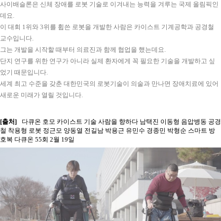
사이배슬론은 신체 장애를 로봇 기술로 이겨내는 능력을 겨루는 국제 올림픽인
데요. 
이 대회 1위와 3위를 휩쓴 로봇을 개발한 사람은 카이스트 기계공학과 공경철 
교수입니다. 
그는 개발을 시작할 때부터 의료진과 함께 협업을 했는데요. 
단지 연구를 위한 연구가 아니라 실제 환자에게 꼭 필요한 기술을 개발하고 싶
었기 때문입니다. 
세계 최고 수준을 갖춘 대한민국의 로봇기술이 의술과 만나면 장애치료에 있어 
새로운 미래가 열릴 것입니다.
[출처]
다큐온 호모 카이스트 기술 사람을 향하다 남택진 이동형 음압병동 공경
철 착용형 로봇 정근모 양동열 전길남 박용근 유민수 경종민 박형순 스마트 방
호복 다큐온 55회 2월 19일