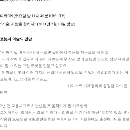
다큐ON (토요일 밤 11시 40분 KBS 1TV)

“기술, 사람을 향하다” (2021년 2월 19일 방송)
로봇과 의술의 만남
“진짜 정말 버튼 하나 딱 누르면 날라와서 착용도 자동으로 딱 되고 
  내가 장애가 있든 어디 눈이 나쁘든 아무 상관 없이 로봇만 입으면 정말 슈퍼맨
이 될 수 있는 그런 로봇을 만들고 싶고요. 
  의학을 비롯해 여러 가지의 산업이 굉장히 밀집될 수 있는 연결고리가 되는 게 
로봇이라고 생각을 하거든요.” 
                                                                            -카이스트 기계공학과 공경철 교수 인
터뷰
2년 전 교통사고로 하반신을 못 움직이게 된 이주현씨. 
그에게 다시 일어서서 걸을 
착용형 로봇으로 재활훈련을 받은 주현씨는 사이배슬론에도 출전해 3위를 했습
니다. 